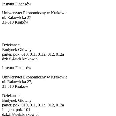
Instytut Finansów
Uniwersytet Ekonomiczny w Krakowie
ul. Rakowicka 27
31-510 Kraków
Dziekanat:
Budynek Główny
parter, pok. 010, 011, 011a, 012, 012a
dzk.fi@uek.krakow.pl
Instytut Finansów
Uniwersytet Ekonomiczny w Krakowie
ul. Rakowicka 27,
31-510 Kraków
Dziekanat:
Budynek Główny
parter, pok. 010, 011, 011a, 012, 012a
I piętro, pok. 101
dzk.fi@uek.krakow.pl