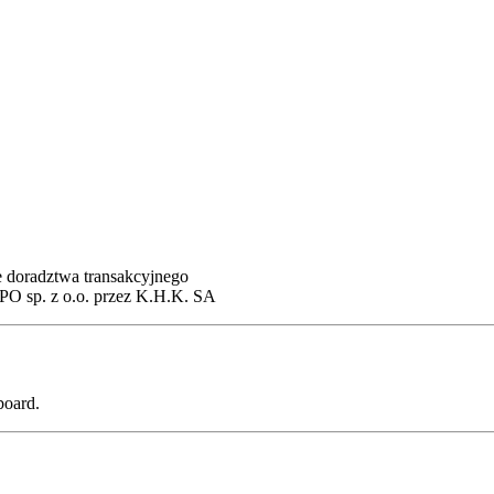
e doradztwa transakcyjnego
PO sp. z o.o. przez K.H.K. SA
board.