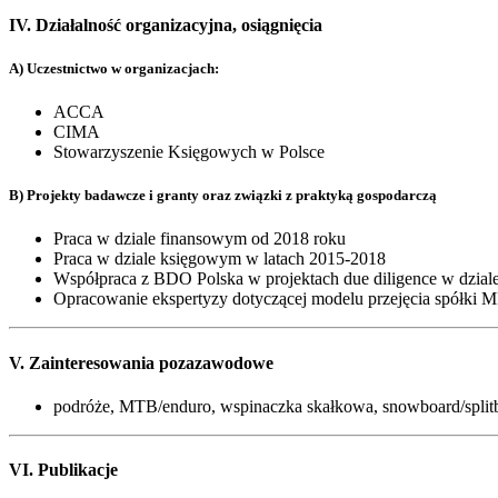
IV. Działalność organizacyjna, osiągnięcia
A) Uczestnictwo w organizacjach:
ACCA
CIMA
Stowarzyszenie Księgowych w Polsce
B) Projekty badawcze i granty oraz związki z praktyką gospodarczą
Praca w dziale finansowym od 2018 roku
Praca w dziale księgowym w latach 2015-2018
Współpraca z BDO Polska w projektach due diligence w dzial
Opracowanie ekspertyzy dotyczącej modelu przejęcia spółki M
V. Zainteresowania pozazawodowe
podróże, MTB/enduro, wspinaczka skałkowa, snowboard/split
VI. Publikacje