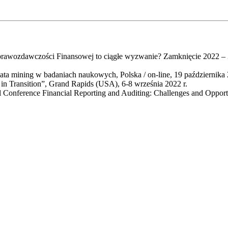
awozdawczości Finansowej to ciągłe wyzwanie? Zamknięcie 2022 – Z
ata mining w badaniach naukowych, Polska / on-line, 19 października 
 Transition”, Grand Rapids (USA), 6-8 września 2022 r.
Conference Financial Reporting and Auditing: Challenges and Opport