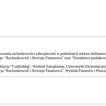
tosowania rachunkowości zabezpieczeń w podmiotach sektora niefinan
cje: “Rachunkowość i Rewizja Finansowa” oraz “Doradztwo podatkow
lizacja “Controlling”, Wydział Zarządzania, Uniwersytet Ekonomicz
acja “Rachunkowość i Rewizja Finansowa”, Wydział Finansów i Praw