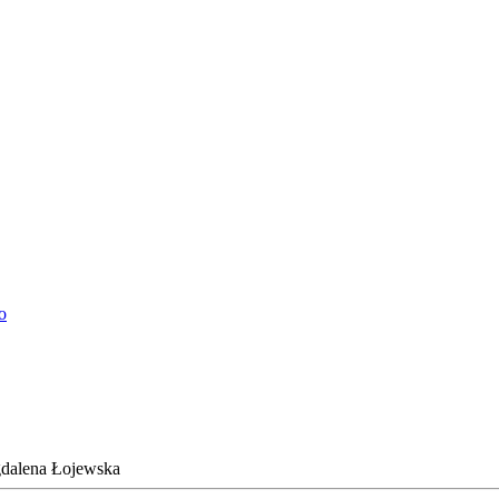
o
dalena Łojewska