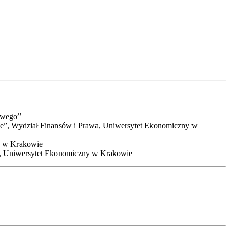
sowego”
e”, Wydział Finansów i Prawa, Uniwersytet Ekonomiczny w
ny w Krakowie
a, Uniwersytet Ekonomiczny w Krakowie