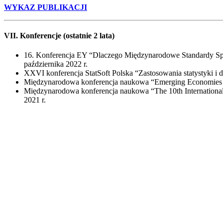
WYKAZ PUBLIKACJI
VII. Konferencje
(ostatnie 2 lata)
16. Konferencja EY “Dlaczego Międzynarodowe Standardy Spr
października 2022 r.
XXVI konferencja StatSoft Polska “Zastosowania statystyki i d
Międzynarodowa konferencja naukowa “Emerging Economies in
Międzynarodowa konferencja naukowa “The 10th International 
2021 r.