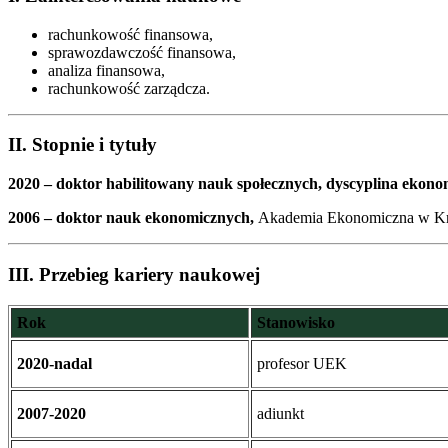
rachunkowość finansowa,
sprawozdawczość finansowa,
analiza finansowa,
rachunkowość zarządcza.
II. Stopnie i tytuły
2020 – doktor habilitowany nauk społecznych, dyscyplina ekonom
2006 – doktor nauk ekonomicznych,
Akademia Ekonomiczna w Kr
III.
Przebieg kariery naukowej
Rok
Stanowisko
2020-nadal
profesor UEK
2007-2020
adiunkt