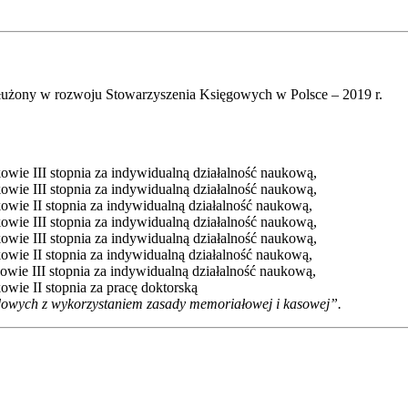
użony w rozwoju Stowarzyszenia Księgowych w Polsce – 2019 r.
ie III stopnia za indywidualną działalność naukową,
ie III stopnia za indywidualną działalność naukową,
ie II stopnia za indywidualną działalność naukową,
ie III stopnia za indywidualną działalność naukową,
ie III stopnia za indywidualną działalność naukową,
ie II stopnia za indywidualną działalność naukową,
ie III stopnia za indywidualną działalność naukową,
ie II stopnia za pracę doktorską
łdowych z wykorzystaniem zasady memoriałowej i kasowej”
.