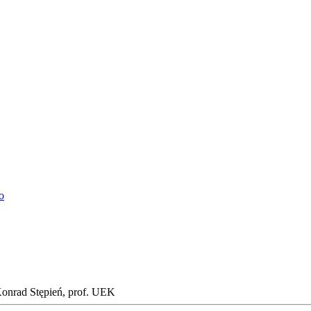
o
Konrad Stępień, prof. UEK