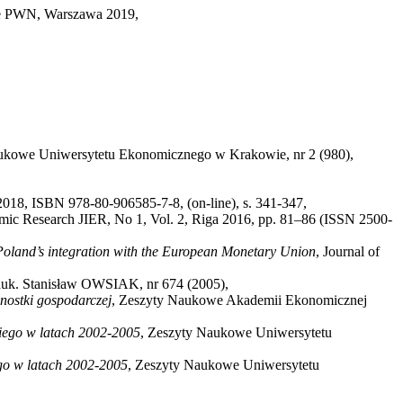
 PWN, Warszawa 2019,
ukowe Uniwersytetu Ekonomicznego w Krakowie, nr 2 (980),
 2018, ISBN 978-80-906585-7-8, (on-line), s. 341-347,
nomic Research JIER, No 1, Vol. 2, Riga 2016, pp. 81–86 (ISSN 2500-
f Poland’s integration with the European Monetary Union
, Journal of
auk. Stanisław OWSIAK, nr 674 (2005),
nostki gospodarczej
, Zeszyty Naukowe Akademii Ekonomicznej
kiego w latach 2002-2005
, Zeszyty Naukowe Uniwersytetu
go w latach 2002-2005
, Zeszyty Naukowe Uniwersytetu