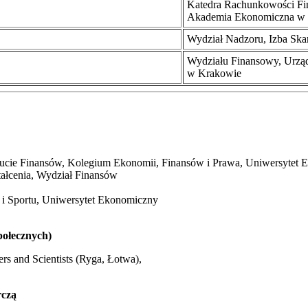
Katedra Rachunkowości Fi
Akademia Ekonomiczna w
Wydział Nadzoru, Izba Sk
Wydziału Finansowy, Urzą
w Krakowie
tytucie Finansów, Kolegium Ekonomii, Finansów i Prawa, Uniwersyte
tałcenia, Wydział Finansów
i Sportu, Uniwersytet Ekonomiczny
połecznych)
rs and Scientists (Ryga, Łotwa),
rczą