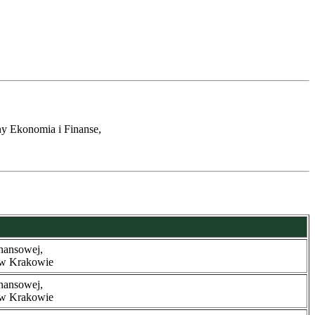
y Ekonomia i Finanse,
nansowej,
 w Krakowie
nansowej,
 w Krakowie