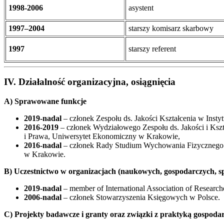
1998-2006
asystent
1997–2004
starszy komisarz skarbowy
1997
starszy referent
IV. Działalność organizacyjna, osiągnięcia
A) Sprawowane funkcje
2019-nadal
– członek Zespołu ds. Jakości Kształcenia w Ins
2016-2019
– członek Wydziałowego Zespołu ds. Jakości i Ksz
i Prawa, Uniwersytet Ekonomiczny w Krakowie,
2016-nadal
– członek Rady Studium Wychowania Fizycznego 
w Krakowie.
B) Uczestnictwo w organizacjach (naukowych, gospodarczych, s
2019-nadal
– member of International Association of Researche
2006-nadal
– członek Stowarzyszenia Księgowych w Polsce.
C) Projekty badawcze i granty oraz związki z praktyką gospoda