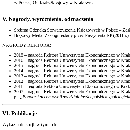
w Polsce, Oddział Okręgowy w Krakowie
.
V. Nagrody, wyróżnienia, odznaczenia
Srebrna Odznaka Stowarzyszenia Księgowych w Polsce – Zasł
Brązowy Medal Zasługi nadany przez Prezydenta RP (2011 r.)
NAGRODY REKTORA:
2018 – nagroda Rektora Uniwersytetu Ekonomicznego w Krakow
2016 – nagroda Rektora Uniwersytetu Ekonomicznego w Krakow
2015 – nagroda Rektora Uniwersytetu Ekonomicznego w Krakow
2014 – nagroda Rektora Uniwersytetu Ekonomicznego w Krakow
2013 – nagroda Rektora Uniwersytetu Ekonomicznego w Krakow
2012 – nagroda Rektora Uniwersytetu Ekonomicznego w Krakow
2011 – nagroda Rektora Uniwersytetu Ekonomicznego w Krakow
2007 – nagroda Rektora Uniwersytetu Ekonomicznego w Krakow
pt.
„Pomiar i ocena wyników działalności polskich spółek gie
VI. Publikacje
Wykaz publikacji, w tym m.in.: