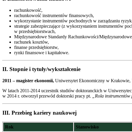
rachunkowość,
rachunkowość instrumentów finansowych,
wykorzystanie instrumentów pochodnych w zarządzaniu ryzy
strategie zabezpieczające (z wykorzystaniem instrumentów p
w przedsiębiorstwach,
Międzynarodowe Standardy Rachunkowości/Międzynarodowe 
rachunek kosztów,
finanse przedsiębiorstw,
rynki finansowe i kapitałowe.
II. Stopnie i tytuły/wykształcenie
2011 – magister ekonomii,
Uniwersytet Ekonomiczny w Krakowie, 
W latach 2011-2014 uczestnik studiów doktoranckich w Uniwersyt
w 2014 r. otworzył przewód doktorski pracy pt.
„Rola instrumentów
III. Przebieg kariery naukowej
Rok
Stanowisko