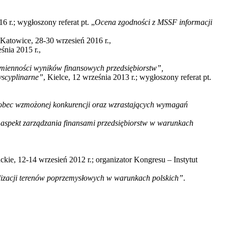
6 r.; wygłoszony referat pt. „
Ocena zgodności z MSSF informacji
Katowice, 28-30 wrzesień 2016 r.,
nia 2015 r.,
mienności wyników finansowych przedsiębiorstw”,
yscyplinarne”
, Kielce, 12 września 2013 r.; wygłoszony referat pt.
wobec wzmożonej konkurencji oraz wzrastających wymagań
 aspekt zarządzania finansami przedsiębiorstw w warunkach
e, 12-14 wrzesień 2012 r.; organizator Kongresu – Instytut
alizacji terenów poprzemysłowych w warunkach polskich”
.