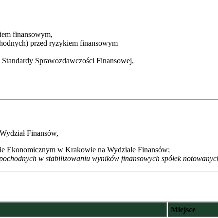
kiem finansowym,
ochodnych) przed ryzykiem finansowym
Standardy Sprawozdawczości Finansowej,
Wydział Finansów,
ecie Ekonomicznym w Krakowie na Wydziale Finansów;
 pochodnych w stabilizowaniu wyników finansowych spółek notowan
Miejsce