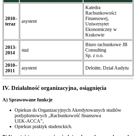
Katedra
Rachunkowości
2010–
Finansowej,
asystent
teraz
Uniwersytet
Ekonomiczny w
Krakowie
Biuro rachunkowe JB
2013-
staż
Consulting
2014
Sp. z o.o.
2010–
asystent
Deloitte, Dział Audytu
2011
IV. Działalność organizacyjna, osiągnięcia
A) Sprawowane funkcje
Opiekun ds Organizacyjnych Akredytowanych studiów
podyplomowych „Rachunkowość finansowa
UEK-ACCA”,
Opiekun praktyk studenckich.