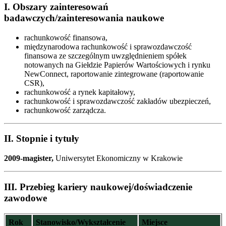
I. Obszary zainteresowań
badawczych/zainteresowania naukowe
rachunkowość finansowa,
międzynarodowa rachunkowość i sprawozdawczość
finansowa ze szczególnym uwzględnieniem spółek
notowanych na Giełdzie Papierów Wartościowych i rynku
NewConnect, raportowanie zintegrowane (raportowanie
CSR),
rachunkowość a rynek kapitałowy,
rachunkowość i sprawozdawczość zakładów ubezpieczeń,
rachunkowość zarządcza.
II. Stopnie i tytuły
2009-magister,
Uniwersytet Ekonomiczny w Krakowie
III. Przebieg kariery naukowej/doświadczenie
zawodowe
Rok
Stanowisko/Wykształcenie
Miejsce