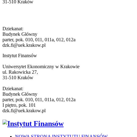
31-510 Kraków
Dziekanat:
Budynek Główny
parter, pok. 010, 011, 011a, 012, 012a
dzk.fi@uek.krakow.pl
Instytut Finansów
Uniwersytet Ekonomiczny w Krakowie
ul. Rakowicka 27,
31-510 Kraków
Dziekanat:
Budynek Główny
parter, pok. 010, 011, 011a, 012, 012a
I piętro, pok. 101
dzk.fi@uek.krakow.pl
NOWA STRONA INSTYTUTU FINANSÓW