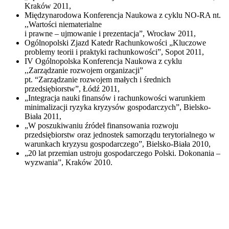
Kraków 2011,
Międzynarodowa Konferencja Naukowa z cyklu NO-RA nt.
,,Wartości niematerialne
i prawne – ujmowanie i prezentacja”, Wrocław 2011,
Ogólnopolski Zjazd Katedr Rachunkowości „Kluczowe
problemy teorii i praktyki rachunkowości”, Sopot 2011,
IV Ogólnopolska Konferencja Naukowa z cyklu
,,Zarządzanie rozwojem organizacji”
pt. “Zarządzanie rozwojem małych i średnich
przedsiębiorstw”, Łódź 2011,
„Integracja nauki finansów i rachunkowości warunkiem
minimalizacji ryzyka kryzysów gospodarczych”, Bielsko-
Biała 2011,
„W poszukiwaniu źródeł finansowania rozwoju
przedsiębiorstw oraz jednostek samorządu terytorialnego w
warunkach kryzysu gospodarczego”, Bielsko-Biała 2010,
„20 lat przemian ustroju gospodarczego Polski. Dokonania –
wyzwania”, Kraków 2010.