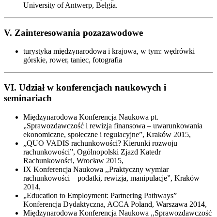
University of Antwerp, Belgia.
V. Zainteresowania pozazawodowe
turystyka międzynarodowa i krajowa, w tym: wędrówki
górskie, rower, taniec, fotografia
VI. Udział w konferencjach naukowych i
seminariach
Międzynarodowa Konferencja Naukowa pt.
„Sprawozdawczość i rewizja finansowa – uwarunkowania
ekonomiczne, społeczne i regulacyjne”, Kraków 2015,
„QUO VADIS rachunkowości? Kierunki rozwoju
rachunkowości”, Ogólnopolski Zjazd Katedr
Rachunkowości, Wrocław 2015,
IX Konferencja Naukowa ,,Praktyczny wymiar
rachunkowości – podatki, rewizja, manipulacje”, Kraków
2014,
„Education to Employment: Partnering Pathways”
Konferencja Dydaktyczna, ACCA Poland, Warszawa 2014,
Międzynarodowa Konferencja Naukowa ,,Sprawozdawczość